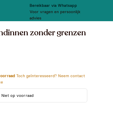
Bereikbaar via Whatsapp
Voor vragen en persoonlijk
advies
endinnen zonder grenzen
oorraad
Toch geïnteresseerd? Neem contact
ce
Niet op voorraad