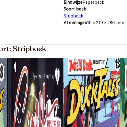
Bindwijze
Paperback
Soort boek
Stripboek
Afmetingen
10 × 219 × 286 mm
ort: Stripboek