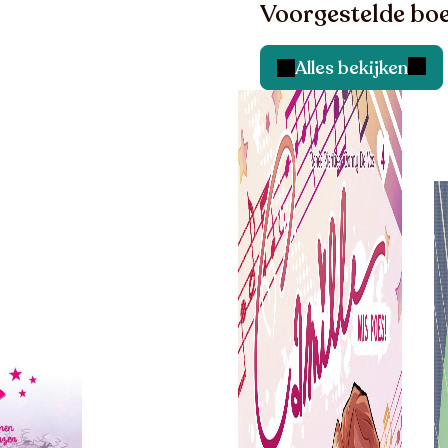
Voorgestelde boe
Alles bekijken