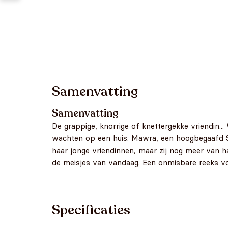
Samenvatting
Samenvatting
De grappige, knorrige of knettergekke vriendin...
wachten op een huis. Mawra, een hoogbegaafd Sy
haar jonge vriendinnen, maar zij nog meer van ha
de meisjes van vandaag. Een onmisbare reeks voor
Specificaties