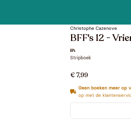
Christophe Cazenove
BFF's 12 - Vri
Stripboek
€ 7,99
Geen boeken meer op v
op met de klantenservi