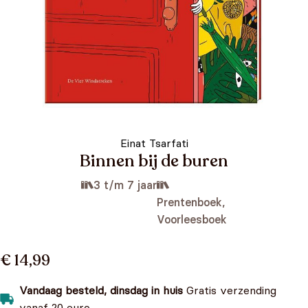
Einat Tsarfati
Binnen bij de buren
3 t/m 7 jaar
Prentenboek,
Voorleesboek
€ 14,99
Vandaag besteld, dinsdag in huis
Gratis verzending
vanaf 20 euro