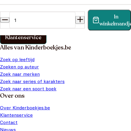
Heb je een vraag?
In
Vind binnen no-time antwoord op je vraag op onze
winkelmandj
klantenservice pagina.
Klantenservice
Alles van Kinderboekjes.be
Zoek op leeftijd
Zoeken op auteur
Zoek naar merken
Zoek naar series of karakters
Zoek naar een soort boek
Over ons
Over Kinderboekjes.be
Klantenservice
Contact
Nieuws