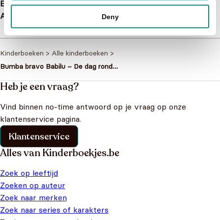
EAN
9789059169906
Afmetingen
271 × 265 × 35 mm
Deny
Kinderboeken
>
Alle kinderboeken
>
Bumba bravo Babilu – De dag rond
met Babilu
Heb je een vraag?
Vind binnen no-time antwoord op je vraag op onze
klantenservice pagina.
Klantenservice
Alles van Kinderboekjes.be
Zoek op leeftijd
Zoeken op auteur
Zoek naar merken
Zoek naar series of karakters