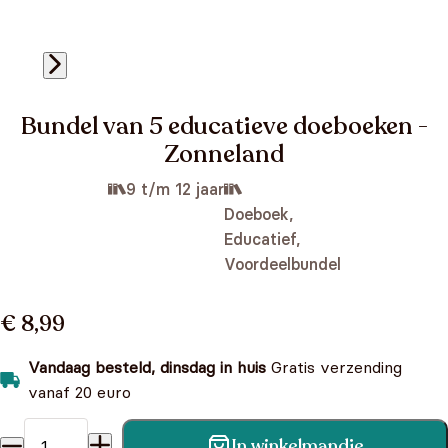
Bundel van 5 educatieve doeboeken -
Zonneland
9 t/m 12 jaar
Doeboek,
Educatief,
Voordeelbundel
€ 8,99
Vandaag besteld, dinsdag in huis
Gratis verzending
vanaf 20 euro
In winkelmandje