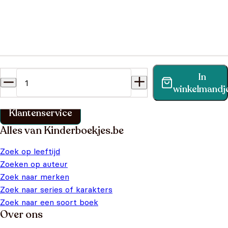
Heb je een vraag?
In
Vind binnen no-time antwoord op je vraag op onze
winkelmandj
klantenservice pagina.
Klantenservice
Alles van Kinderboekjes.be
Zoek op leeftijd
Zoeken op auteur
Zoek naar merken
Zoek naar series of karakters
Zoek naar een soort boek
Over ons