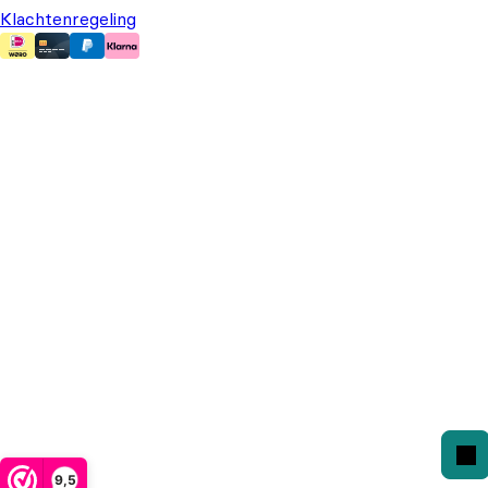
Klachtenregeling
9,5