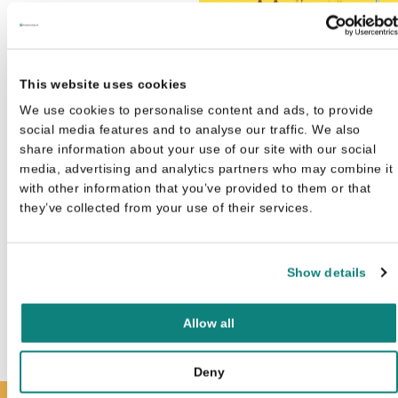
This website uses cookies
We use cookies to personalise content and ads, to provide
social media features and to analyse our traffic. We also
share information about your use of our site with our social
media, advertising and analytics partners who may combine it
with other information that you’ve provided to them or that
they’ve collected from your use of their services.
Show details
Allow all
Ik leer schrijven Stoere diere
€
8,99
Deny