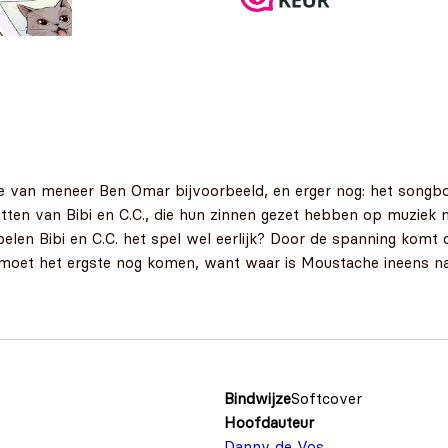
ge van meneer Ben Omar bijvoorbeeld, en erger nog: het songboe
etten van Bibi en C.C., die hun zinnen gezet hebben op muziek
elen Bibi en C.C. het spel wel eerlijk? Door de spanning komt d
 moet het ergste nog komen, want waar is Moustache ineens n
Bindwijze
Softcover
Hoofdauteur
Danny de Vos