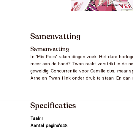
Samenvatting
Samenvatting
In 'Mis Poes' raken dingen zoek. Het dure horlo
meer aan de hand? Twan raakt verstrikt in de n
geweldig. Concurrentie voor Camille dus, maar sp
Arne en Twan flink onder druk te staan. En dan
Specificaties
Taal
nl
Aantal pagina's
48