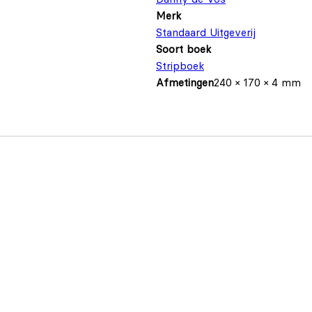
Merk
Standaard Uitgeverij
Soort boek
Stripboek
Afmetingen
240 × 170 × 4 mm