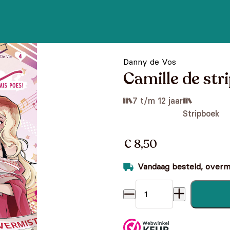
Danny de Vos
Camille de stri
7 t/m 12 jaar
Stripboek
€ 8,50
Vandaag besteld, overmo
Camille de strip 4 - Mis poe