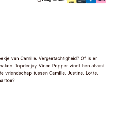
kje van Camille. Vergeetachtigheid? Of is er
 maken. Topdeejay Vince Pepper vindt hen alvast
e vriendschap tussen Camille, Justine, Lotte,
aartoe?