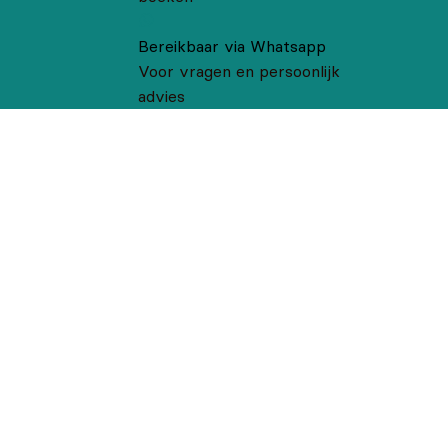
Bereikbaar via Whatsapp
Voor vragen en persoonlijk
advies