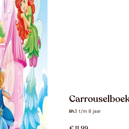
Carrouselboek 
3 t/m 8 jaar
€ 11,99