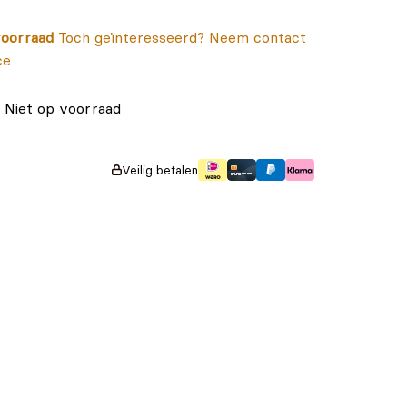
oorraad
Toch geïnteresseerd? Neem contact
ce
Niet op voorraad
Veilig betalen