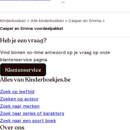
ma
€
7,99
Kinderboeken
>
Alle kinderboeken
>
Casper en Emma
>
Casper en Emma voordeelpakket
Heb je een vraag?
Vind binnen no-time antwoord op je vraag op onze
klantenservice pagina.
Klantenservice
Alles van Kinderboekjes.be
Zoek op leeftijd
Zoeken op auteur
Zoek naar merken
Zoek naar series of karakters
Zoek naar een soort boek
Over ons