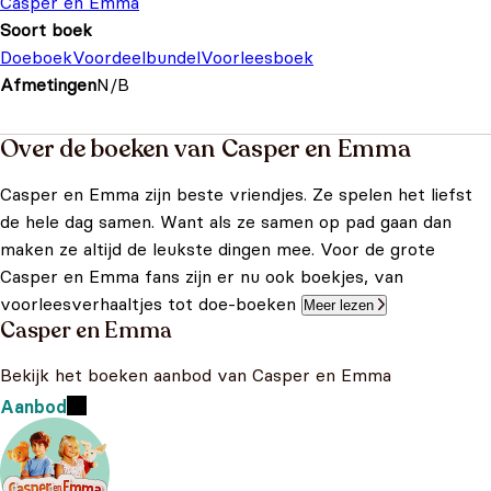
Casper en Emma
Soort boek
Doeboek
Voordeelbundel
Voorleesboek
Afmetingen
N/B
Over de boeken van Casper en Emma
Casper en Emma zijn beste vriendjes. Ze spelen het liefst
de hele dag samen. Want als ze samen op pad gaan dan
maken ze altijd de leukste dingen mee. Voor de grote
Casper en Emma fans zijn er nu ook boekjes, van
voorleesverhaaltjes tot doe-boeken
Meer lezen
Casper en Emma
Bekijk het boeken aanbod van Casper en Emma
Aanbod