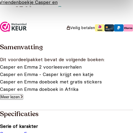
Vriendenboekje Casper en
€
7,99
Emma
Veilig betalen
Samenvatting
Dit voordeelpakket bevat de volgende boeken:
Casper en Emma 2 voorleesverhalen
Casper en Emma - Casper krijgt een katje
Casper en Emma doeboek met gratis stickers
Casper en Emma doeboek in Afrika
Meer lezen
Specificaties
Serie of karakter