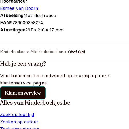
Hoofdauteur
Esmée van Doorn
Afbeelding
Met illustraties
EAN
9789000358274
Afmetingen
297 × 210 × 17 mm
Kinderboeken
>
Alle kinderboeken
>
Chef Sjef
Heb je een vraag?
Vind binnen no-time antwoord op je vraag op onze
klantenservice pagina.
Klantenservice
Alles van Kinderboekjes.be
Zoek op leeftijd
Zoeken op auteur
Zoek naar merken