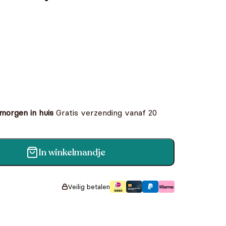
 morgen in huis
Gratis verzending vanaf 20
In winkelmandje
in Dolores Wilson aantal
Veilig betalen