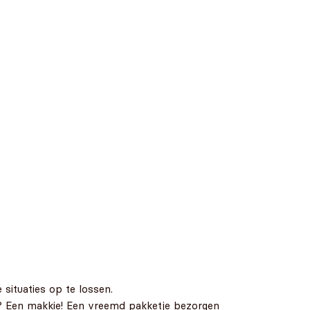
situaties op te lossen.
en? Een makkie! Een vreemd pakketje bezorgen