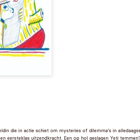
n die in actie schiet om mysteries of dilemma's in alledaagse 
 een eersteklas uitzendkracht. Een op hol geslagen Yeti temm