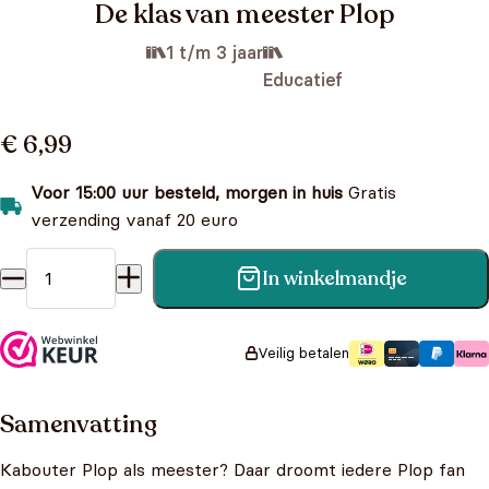
De klas van meester Plop
1 t/m 3 jaar
Educatief
€ 6,99
Voor 15:00 uur besteld, morgen in huis
Gratis
verzending vanaf 20 euro
In winkelmandje
De klas van meester Plop aantal
Veilig betalen
Samenvatting
Kabouter Plop als meester? Daar droomt iedere Plop fan