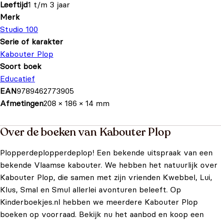
Leeftijd
1 t/m 3 jaar
Merk
Studio 100
Serie of karakter
Kabouter Plop
Soort boek
Educatief
EAN
9789462773905
Afmetingen
208 × 186 × 14 mm
Over de boeken van Kabouter Plop
Plopperdeplopperdeplop! Een bekende uitspraak van een
bekende Vlaamse kabouter. We hebben het natuurlijk over
Kabouter Plop, die samen met zijn vrienden Kwebbel, Lui,
Klus, Smal en Smul allerlei avonturen beleeft. Op
Kinderboekjes.nl hebben we meerdere Kabouter Plop
boeken op voorraad. Bekijk nu het aanbod en koop een