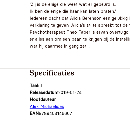
‘Zij is de enige die weet wat er gebeurd is.
Ik ben de enige die haar kan laten praten.’
Iedereen dacht dat Alicia Berenson een gelukkig 
verklaring te geven. Alicia’s stilte spreekt tot
Psychotherapeut Theo Faber is ervan overtuigd d
er alles aan om een baan te krijgen bij de instel
wat hij daarmee in gang zet…
Specificaties
Taal
nl
Releasedatum
2019-01-24
Hoofdauteur
Alex Michaelides
EAN
9789403146607