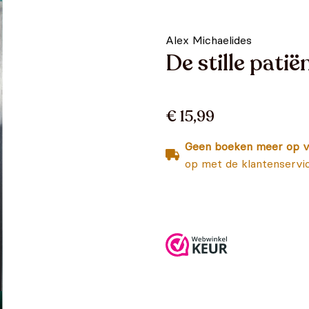
Alex Michaelides
De stille patië
€ 15,99
Geen boeken meer op v
op met de klantenservi