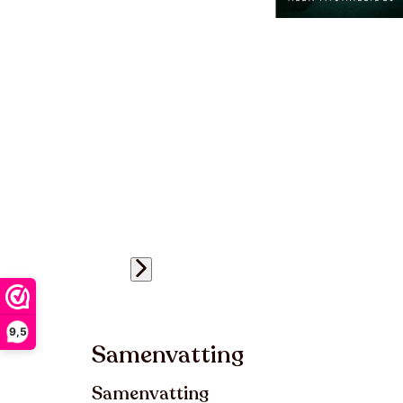
9,5
Samenvatting
Samenvatting