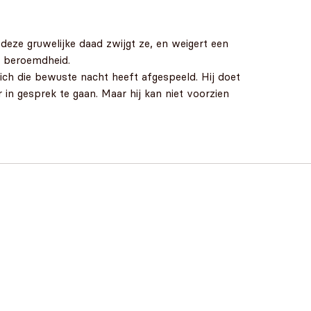
 deze gruwelijke daad zwijgt ze, en weigert een
ze beroemdheid.
ich die bewuste nacht heeft afgespeeld. Hij doet
r in gesprek te gaan. Maar hij kan niet voorzien