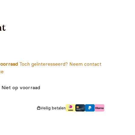
nt
oorraad
Toch geïnteresseerd? Neem contact
ce
Niet op voorraad
Veilig betalen