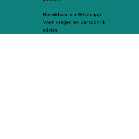
Bereikbaar via Whatsapp
Voor vragen en persoonlijk
advies