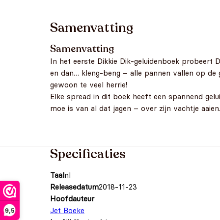
Samenvatting
Samenvatting
In het eerste Dikkie Dik-geluidenboek probeert D
en dan… kleng-beng – alle pannen vallen op de 
gewoon te veel herrie!
Elke spread in dit boek heeft een spannend gelui
moe is van al dat jagen – over zijn vachtje aaien
Specificaties
Taal
nl
Releasedatum
2018-11-23
Hoofdauteur
Jet Boeke
9,5