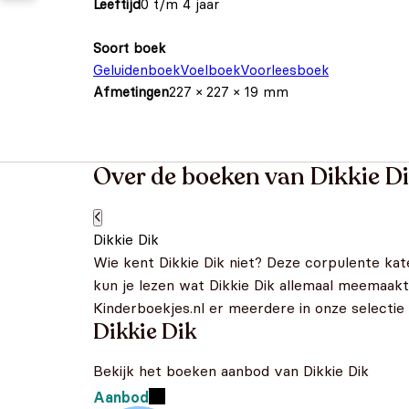
Leeftijd
0 t/m 4 jaar
Soort boek
Geluidenboek
Voelboek
Voorleesboek
Afmetingen
227 × 227 × 19 mm
Over de boeken van Dikkie D
Dikkie Dik
Wie kent Dikkie Dik niet? Deze corpulente kate
kun je lezen wat Dikkie Dik allemaal meemaakt
Kinderboekjes.nl er meerdere in onze selectie
Dikkie Dik
Bekijk het boeken aanbod van Dikkie Dik
Aanbod