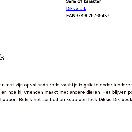
Serie of karakter
Dikkie Dik
EAN
9789025769437
ik
r met zijn opvallende rode vachtje is geliefd onder kinderen 
 en hoe hij vrienden maakt met andere dieren. Het blijven p
 hebben. Bekijk het aanbod en koop een leuk Dikkie Dik boek