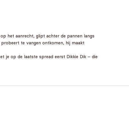
t op het aanrecht, glipt achter de pannen langs
k probeert te vangen ontkomen, hij maakt
t je op de laatste spread eerst Dikkie Dik – die