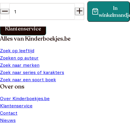
In
Vind binnen no-time antwoord op je vraag op onze
winkelmandj
klantenservice pagina.
Klantenservice
Alles van Kinderboekjes.be
Zoek op leeftijd
Zoeken op auteur
Zoek naar merken
Zoek naar series of karakters
Zoek naar een soort boek
Over ons
Over Kinderboekjes.be
Klantenservice
Contact
Nieuws