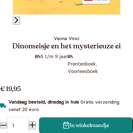
Vanna Vinci
Dinomeisje en het mysterieuze ei
6 t/m 9 jaar
Prentenboek,
Voorleesboek
€ 19,95
Vandaag besteld, dinsdag in huis
Gratis verzending
vanaf 20 euro
In winkelmandje
Dinomeisje en het mysterieuze ei aantal