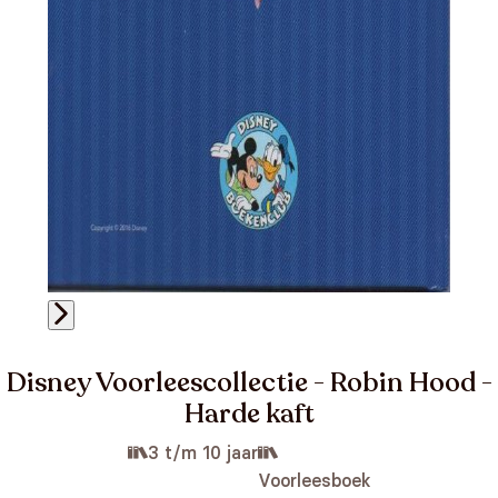
Disney Voorleescollectie - Robin Hood -
Harde kaft
3 t/m 10 jaar
Voorleesboek