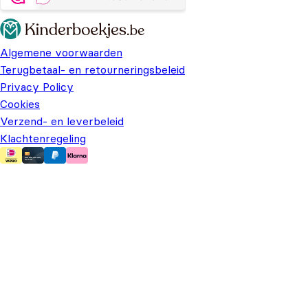
Algemene voorwaarden
Terugbetaal- en retourneringsbeleid
Privacy Policy
Cookies
Verzend- en leverbeleid
Klachtenregeling