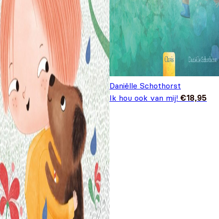
Daniëlle Schothorst
Ik hou ook van mij!
€
18,95