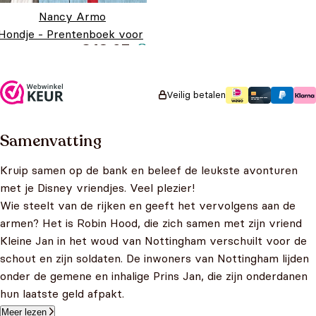
Nancy Armo
Hondje - Prentenboek voor
€
18,95
dierenvrienden
Veilig betalen
Samenvatting
Kruip samen op de bank en beleef de leukste avonturen
met je Disney vriendjes. Veel plezier!
Wie steelt van de rijken en geeft het vervolgens aan de
armen? Het is Robin Hood, die zich samen met zijn vriend
Kleine Jan in het woud van Nottingham verschuilt voor de
schout en zijn soldaten. De inwoners van Nottingham lijden
onder de gemene en inhalige Prins Jan, die zijn onderdanen
hun laatste geld afpakt.
Meer lezen