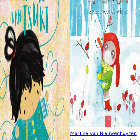
Martine van Nieuwenhuyzen