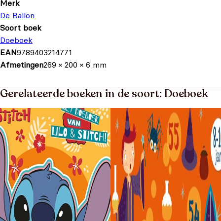
Merk
De Ballon
Soort boek
Doeboek
EAN
9789403214771
Afmetingen
269 × 200 × 6 mm
Gerelateerde boeken in de soort: Doeboek