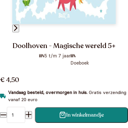
Doolhoven - Magische wereld 5+
5 t/m 7 jaar
Doeboek
€ 4,50
Vandaag besteld, overmorgen in huis.
Gratis verzending
vanaf 20 euro
In winkelmandje
Doolhoven - Magische wereld 5+ aantal