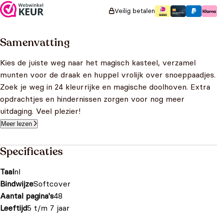
Veilig betalen
Samenvatting
Kies de juiste weg naar het magisch kasteel, verzamel
munten voor de draak en huppel vrolijk over snoeppaadjes.
Zoek je weg in 24 kleurrijke en magische doolhoven. Extra
opdrachtjes en hindernissen zorgen voor nog meer
uitdaging. Veel plezier!
Meer lezen
Specificaties
Taal
nl
Bindwijze
Softcover
Aantal pagina's
48
Leeftijd
5 t/m 7 jaar