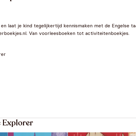
 laat je kind tegelijkertijd kennismaken met de Engelse ta
erboekjes.nl. Van voorleesboeken tot activiteitenboekjes.
rer
 Explorer