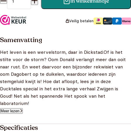
In winkelmandje
Ducktales 11- Zwijgen is goud! aantal
Veilig betalen
Samenvatting
Het leven is een wervelstorm, daar in Dickstad.Of is het
stilte voor de storm? Oom Donald verlangt meer dan ooit
naar rust. En weet daarvoor een bijzonder rekwisiet van
oom Dagobert op te duikelen, waardoor iedereen zijn
stemgeluid kwijt is! Hoe dat afloopt, lees je in deze
Ducktales special in het extra lange verhaal Zwijgen is
Goud! Net als het spannende Het spook van het
laboratorium!
Meer lezen
Specificaties