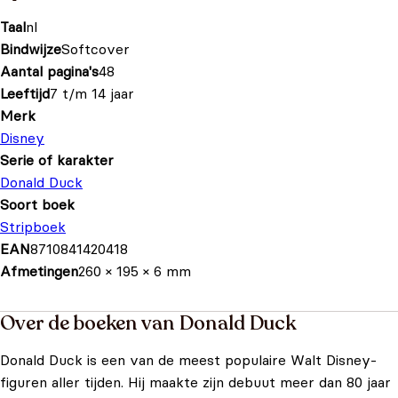
Taal
nl
Bindwijze
Softcover
Aantal pagina's
48
Leeftijd
7 t/m 14 jaar
Merk
Disney
Serie of karakter
Donald Duck
Soort boek
Stripboek
EAN
8710841420418
Afmetingen
260 × 195 × 6 mm
Over de boeken van Donald Duck
Donald Duck is een van de meest populaire Walt Disney-
figuren aller tijden. Hij maakte zijn debuut meer dan 80 jaar