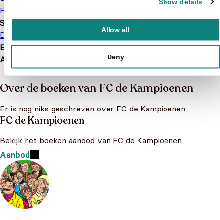
Show details
FC de Kampioenen
Soort boek
Allow all
Doeboek
EAN
9789002277450
Deny
Afmetingen
289 × 215 × 7 mm
Over de boeken van FC de Kampioenen
Er is nog niks geschreven over FC de Kampioenen
FC de Kampioenen
Bekijk het boeken aanbod van FC de Kampioenen
Aanbod