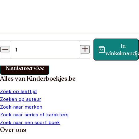
Heb je een vraag?
In
Vind binnen no-time antwoord op je vraag op onze
winkelmandj
klantenservice pagina.
Klantenservice
Alles van Kinderboekjes.be
Zoek op leeftijd
Zoeken op auteur
Zoek naar merken
Zoek naar series of karakters
Zoek naar een soort boek
Over ons