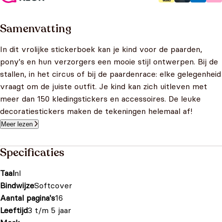
Samenvatting
In dit vrolijke stickerboek kan je kind voor de paarden,
pony's en hun verzorgers een mooie stijl ontwerpen. Bij de
stallen, in het circus of bij de paardenrace: elke gelegenheid
vraagt om de juiste outfit. Je kind kan zich uitleven met
meer dan 150 kledingstickers en accessoires. De leuke
decoratiestickers maken de tekeningen helemaal af!
Meer lezen
Specificaties
Taal
nl
Bindwijze
Softcover
Aantal pagina's
16
Leeftijd
3 t/m 5 jaar