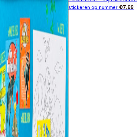
stickeren op nummer
€
7,99