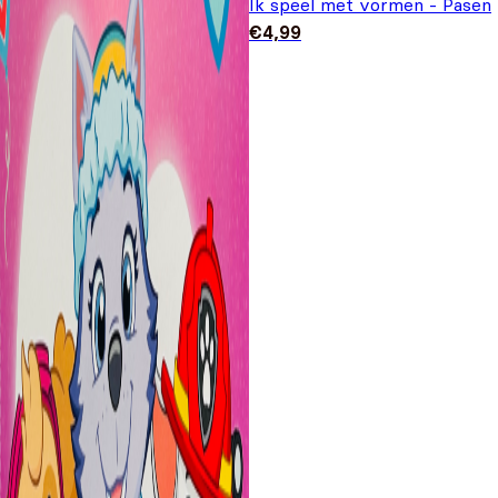
Ik speel met vormen - Pasen
€
4,99