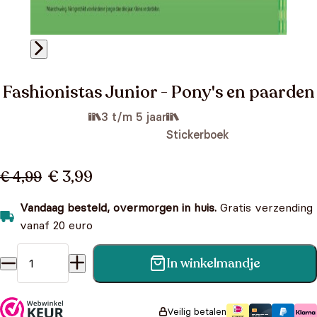
Fashionistas Junior - Pony's en paarden
3 t/m 5 jaar
Stickerboek
€ 3,99
€ 4,99
Vandaag besteld, overmorgen in huis.
Gratis verzending
vanaf 20 euro
In winkelmandje
Fashionistas Junior - Pony's en paarden aantal
Veilig betalen