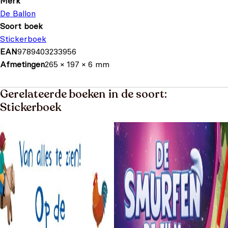
Merk
De Ballon
Soort boek
Stickerboek
EAN
9789403233956
Afmetingen
265 × 197 × 6 mm
Gerelateerde boeken in de soort:
Stickerboek