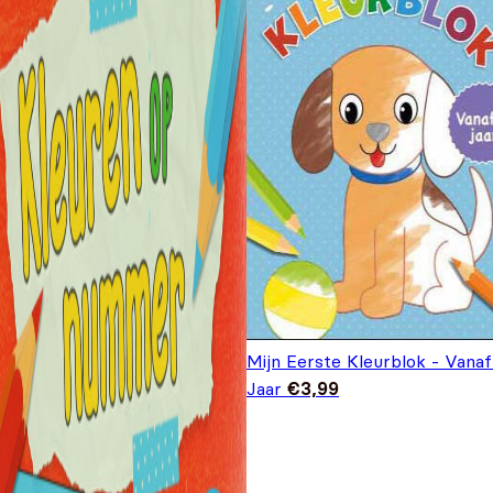
Mijn Eerste Kleurblok - Vanaf
Jaar
€
3,99