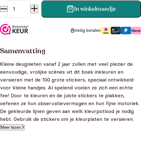
In winkelmandje
Fee en haar vriendjes - Met 100 stickers aantal
Veilig betalen
Samenvatting
Kleine deugnieten vanaf 2 jaar zullen met veel plezier de
eenvoudige, vrolijke scènes uit dit boek inkleuren en
versieren met de 100 grote stickers, speciaal ontwikkeld
voor kleine handjes. Al spelend voelen ze zich een echte
fee! Door te kleuren en de juiste stickers te plakken,
oefenen ze hun observatievermogen en hun fijne motoriek.
De gekleurde lijnen geven aan welk kleurpotlood je nodig
hebt. Gebruik de stickers om je kleurplaten te versieren.
Meer lezen