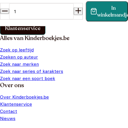
In
Vind binnen no-time antwoord op je vraag op onze
winkelmandj
klantenservice pagina.
Klantenservice
Alles van Kinderboekjes.be
Zoek op leeftijd
Zoeken op auteur
Zoek naar merken
Zoek naar series of karakters
Zoek naar een soort boek
Over ons
Over Kinderboekjes.be
Klantenservice
Contact
Nieuws