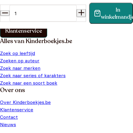
Heb je een vraag?
In
Vind binnen no-time antwoord op je vraag op onze
winkelmandj
klantenservice pagina.
Klantenservice
Alles van Kinderboekjes.be
Zoek op leeftijd
Zoeken op auteur
Zoek naar merken
Zoek naar series of karakters
Zoek naar een soort boek
Over ons
Over Kinderboekjes.be
Klantenservice
Contact
Nieuws