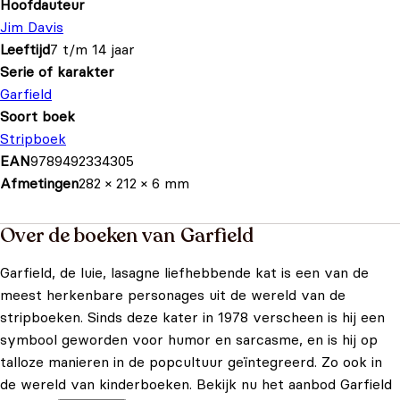
Hoofdauteur
Jim Davis
Leeftijd
7 t/m 14 jaar
Serie of karakter
Garfield
Soort boek
Stripboek
EAN
9789492334305
Afmetingen
282 × 212 × 6 mm
Over de boeken van Garfield
Garfield, de luie, lasagne liefhebbende kat is een van de
meest herkenbare personages uit de wereld van de
stripboeken. Sinds deze kater in 1978 verscheen is hij een
symbool geworden voor humor en sarcasme, en is hij op
talloze manieren in de popcultuur geïntegreerd. Zo ook in
de wereld van kinderboeken. Bekijk nu het aanbod Garfield