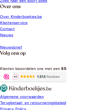
Zoek naar een soort boek
Over ons
Over Kinderboekjes.be
Klantenservice
Contact
Nieuws
Nieuwsbrief
Volg ons op
Klanten beoordelen ons met een
9.5
Algemene voorwaarden
Terugbetaal- en retourneringsbeleid
Privacy Policy