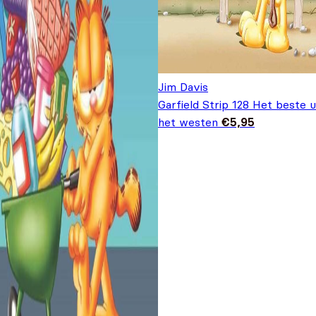
Jim Davis
Garfield Strip 128 Het beste u
het westen
€
5,95