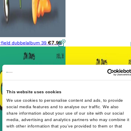
rfield dubbelalbum 39
€
7,95
This website uses cookies
We use cookies to personalise content and ads, to provide
social media features and to analyse our traffic. We also
share information about your use of our site with our social
media, advertising and analytics partners who may combine it
with other information that you’ve provided to them or that