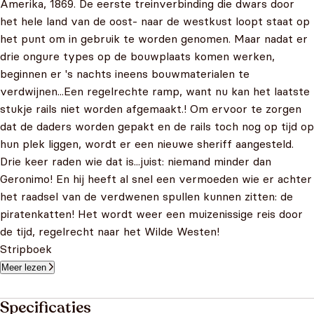
Amerika, 1869. De eerste treinverbinding die dwars door
het hele land van de oost- naar de westkust loopt staat op
het punt om in gebruik te worden genomen. Maar nadat er
drie ongure types op de bouwplaats komen werken,
beginnen er 's nachts ineens bouwmaterialen te
verdwijnen...Een regelrechte ramp, want nu kan het laatste
stukje rails niet worden afgemaakt.! Om ervoor te zorgen
dat de daders worden gepakt en de rails toch nog op tijd op
hun plek liggen, wordt er een nieuwe sheriff aangesteld.
Drie keer raden wie dat is...juist: niemand minder dan
Geronimo! En hij heeft al snel een vermoeden wie er achter
het raadsel van de verdwenen spullen kunnen zitten: de
piratenkatten! Het wordt weer een muizenissige reis door
de tijd, regelrecht naar het Wilde Westen!
Stripboek
Meer lezen
Specificaties