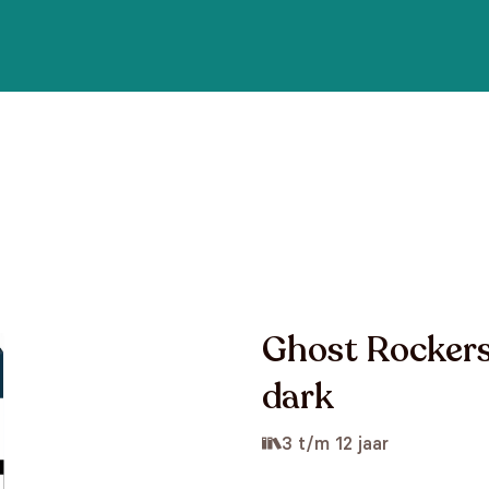
Ghost Rockers
dark
3 t/m 12 jaar