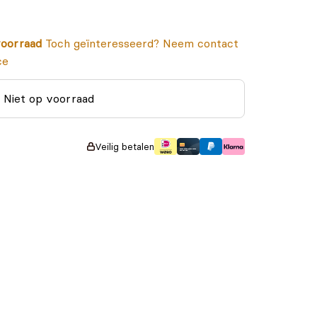
oorraad
Toch geïnteresseerd? Neem contact
ce
Niet op voorraad
Veilig betalen