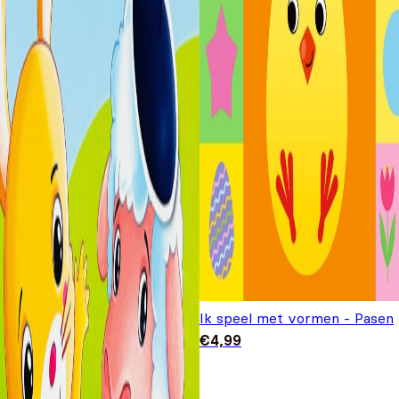
Ik speel met vormen - Pasen
€
4,99