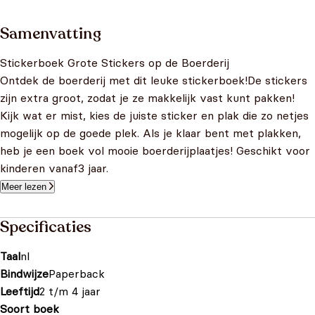
Samenvatting
Stickerboek Grote Stickers op de Boerderij
Ontdek de boerderij met dit leuke stickerboek!De stickers
zijn extra groot, zodat je ze makkelijk vast kunt pakken!
Kijk wat er mist, kies de juiste sticker en plak die zo netjes
mogelijk op de goede plek. Als je klaar bent met plakken,
heb je een boek vol mooie boerderijplaatjes! Geschikt voor
kinderen vanaf3 jaar.
Meer lezen
Specificaties
Taal
nl
Bindwijze
Paperback
Leeftijd
2 t/m 4 jaar
Soort boek