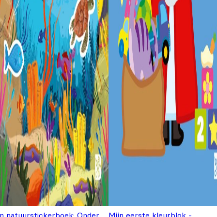
jn natuurstickerboek: Onder
Mijn eerste kleurblok -