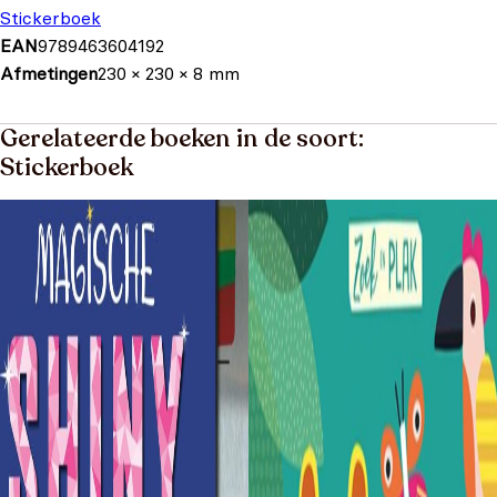
Stickerboek
EAN
9789463604192
Afmetingen
230 × 230 × 8 mm
Gerelateerde boeken in de soort:
Stickerboek