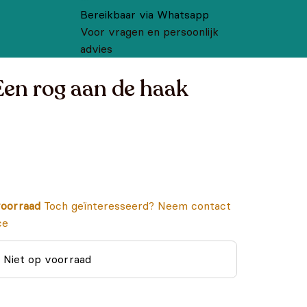
Bereikbaar via Whatsapp
Voor vragen en persoonlijk
advies
 Een rog aan de haak
oorraad
Toch geïnteresseerd? Neem contact
ce
Niet op voorraad