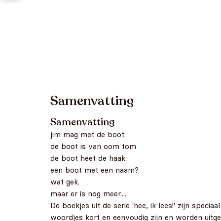
Samenvatting
Samenvatting
jim mag met de boot.
de boot is van oom tom
de boot heet de haak.
een boot met een naam?
wat gek.
maar er is nog meer....
De boekjes uit de serie 'hee, ik lees!' zijn spec
woordjes kort en eenvoudig zijn en worden uitgespr