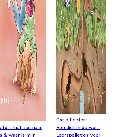
Carlo Peeters
alto - met tes naar
Een dief in de wei -
es & waar is mijn
Leerspelletjes voor