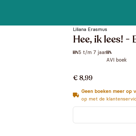
Liliana Erasmus
Hee, ik lees! -
5 t/m 7 jaar
AVI boek
€ 8,99
Geen boeken meer op v
op met de klantenservi