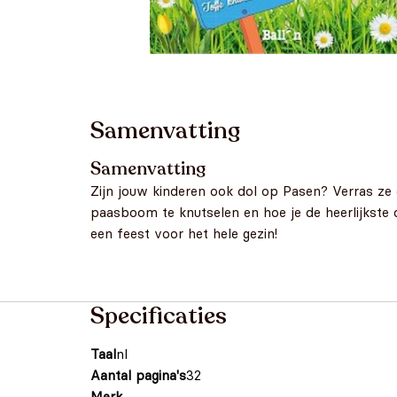
Samenvatting
Samenvatting
Zijn jouw kinderen ook dol op Pasen? Verras ze
paasboom te knutselen en hoe je de heerlijkste 
een feest voor het hele gezin!
Specificaties
Taal
nl
Aantal pagina's
32
Merk