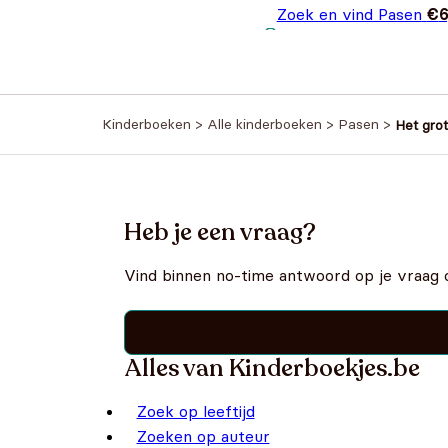
Zoek en vind Pasen
€
6
Kinderboeken
>
Alle kinderboeken
>
Pasen
>
Het gro
Heb je een vraag?
Vind binnen no-time antwoord op je vraag 
Alles van Kinderboekjes.be
Zoek op leeftijd
Zoeken op auteur