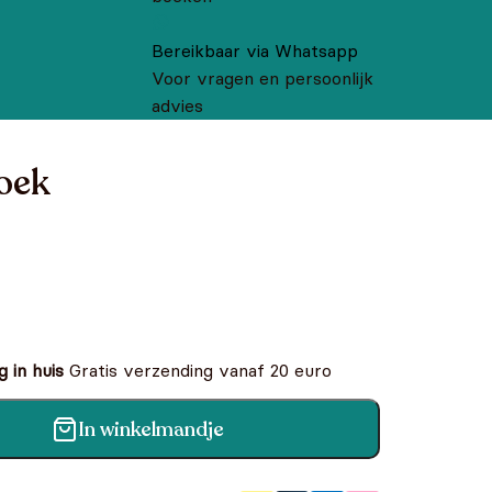
Bereikbaar via Whatsapp
Voor vragen en persoonlijk
advies
boek
 in huis
Gratis verzending vanaf 20 euro
In winkelmandje