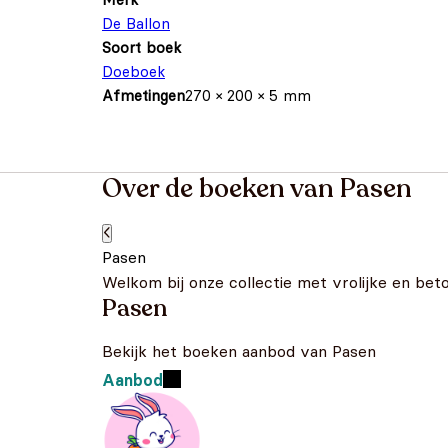
De Ballon
Soort boek
Doeboek
Afmetingen
270 × 200 × 5 mm
Over de boeken van Pasen
Pasen
Welkom bij onze collectie met vrolijke en bet
Pasen
Bekijk het boeken aanbod van Pasen
Aanbod