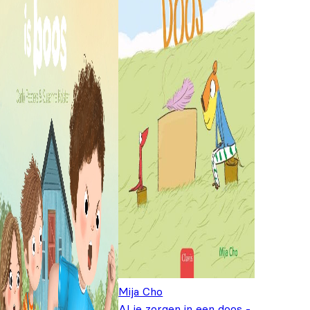
Mija Cho
Al je zorgen in een doos -