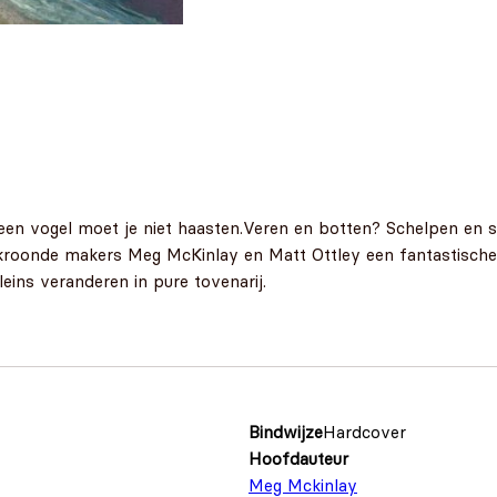
en vogel moet je niet haasten.Veren en botten? Schelpen en 
oonde makers Meg McKinlay en Matt Ottley een fantastische 
leins veranderen in pure tovenarij.
Bindwijze
Hardcover
Hoofdauteur
Meg Mckinlay