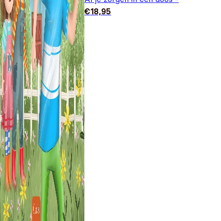
€
18,95