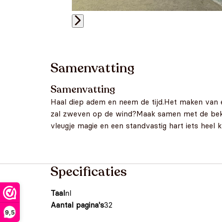
Samenvatting
Samenvatting
Haal diep adem en neem de tijd.Het maken van e
zal zweven op de wind?Maak samen met de bekr
vleugje magie en een standvastig hart iets heel k
Specificaties
Taal
nl
Aantal pagina's
32
9,5