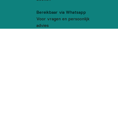
Bereikbaar via Whatsapp
Voor vragen en persoonlijk
advies