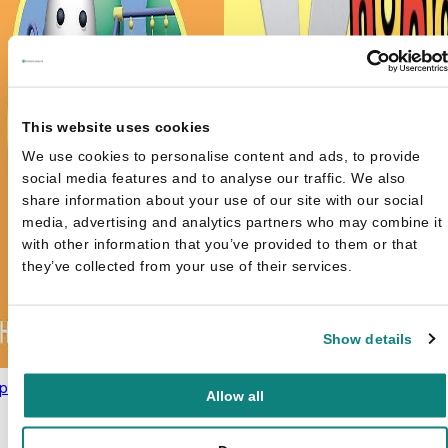
This website uses cookies
We use cookies to personalise content and ads, to provide
social media features and to analyse our traffic. We also
share information about your use of our site with our social
media, advertising and analytics partners who may combine it
with other information that you’ve provided to them or that
they’ve collected from your use of their services.
Show details
la is jarig softcover
€
4,99
Allow all