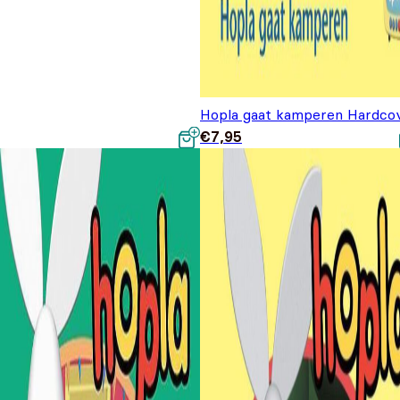
Hopla gaat kamperen Hardco
€
7,95