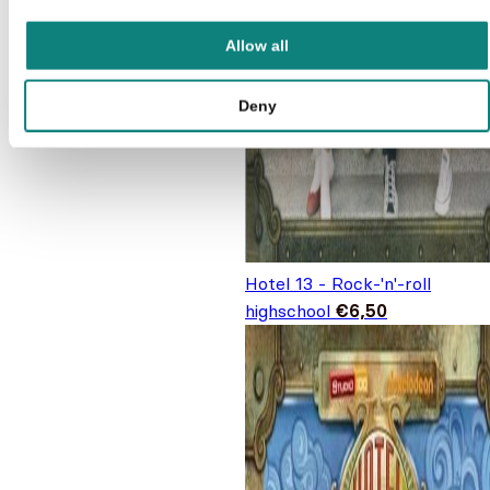
Allow all
Deny
Hotel 13 - Rock-'n'-roll
highschool
€
6,50