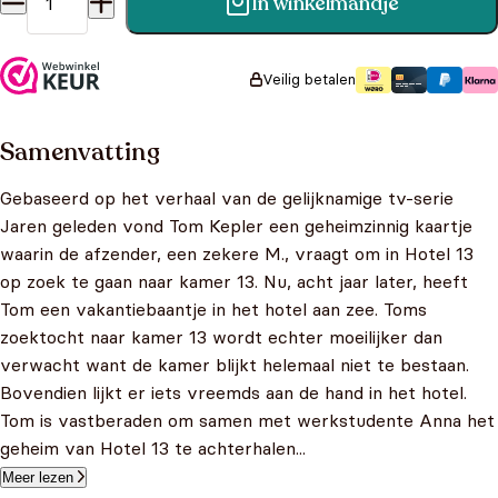
In winkelmandje
Hotel 13 1 - Het mysterie van kamer 13 aantal
Veilig betalen
Samenvatting
Gebaseerd op het verhaal van de gelijknamige tv-serie
Jaren geleden vond Tom Kepler een geheimzinnig kaartje
waarin de afzender, een zekere M., vraagt om in Hotel 13
op zoek te gaan naar kamer 13. Nu, acht jaar later, heeft
Tom een vakantiebaantje in het hotel aan zee. Toms
zoektocht naar kamer 13 wordt echter moeilijker dan
verwacht want de kamer blijkt helemaal niet te bestaan.
Bovendien lijkt er iets vreemds aan de hand in het hotel.
Tom is vastberaden om samen met werkstudente Anna het
geheim van Hotel 13 te achterhalen...
Meer lezen