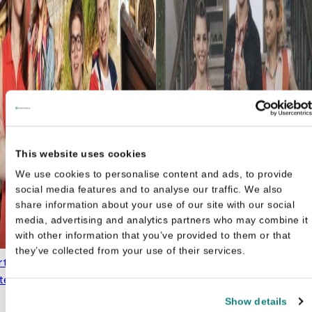
This website uses cookies
We use cookies to personalise content and ads, to provide
social media features and to analyse our traffic. We also
share information about your use of our site with our social
media, advertising and analytics partners who may combine it
with other information that you’ve provided to them or that
they’ve collected from your use of their services.
rt Verhulst
el 13 - Tijdreizen
€
11,99
Show details