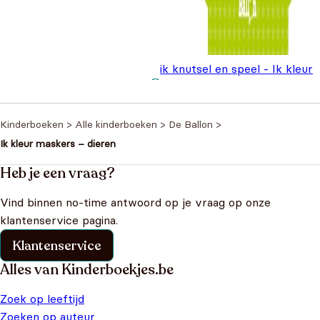
ik knutsel en speel - Ik kleur
maskers (jongens)
€
4,99
Kinderboeken
>
Alle kinderboeken
>
De Ballon
>
Ik kleur maskers – dieren
Heb je een vraag?
Vind binnen no-time antwoord op je vraag op onze
klantenservice pagina.
Klantenservice
Alles van Kinderboekjes.be
Zoek op leeftijd
Zoeken op auteur