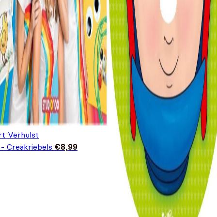
rt Verhulst
 - Creakriebels
€
8,99