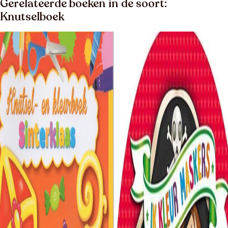
Gerelateerde boeken in de soort:
Knutselboek