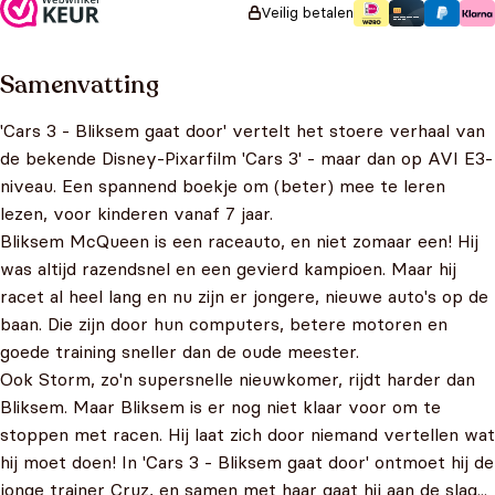
Veilig betalen
Samenvatting
'Cars 3 - Bliksem gaat door' vertelt het stoere verhaal van
de bekende Disney-Pixarfilm 'Cars 3' - maar dan op AVI E3-
niveau. Een spannend boekje om (beter) mee te leren
lezen, voor kinderen vanaf 7 jaar.
Bliksem McQueen is een raceauto, en niet zomaar een! Hij
was altijd razendsnel en een gevierd kampioen. Maar hij
racet al heel lang en nu zijn er jongere, nieuwe auto's op de
baan. Die zijn door hun computers, betere motoren en
goede training sneller dan de oude meester.
Ook Storm, zo'n supersnelle nieuwkomer, rijdt harder dan
Bliksem. Maar Bliksem is er nog niet klaar voor om te
stoppen met racen. Hij laat zich door niemand vertellen wat
hij moet doen! In 'Cars 3 - Bliksem gaat door' ontmoet hij de
jonge trainer Cruz, en samen met haar gaat hij aan de slag...