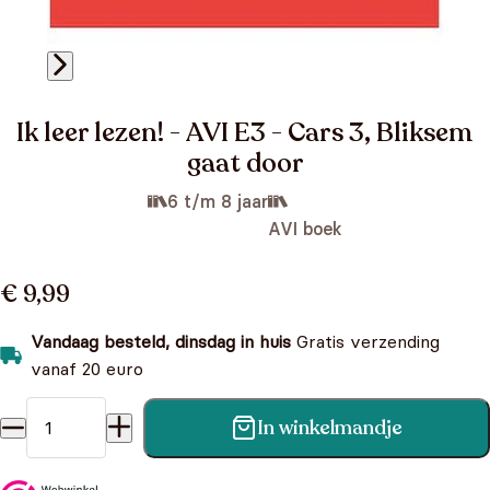
Ik leer lezen! - AVI E3 - Cars 3, Bliksem
gaat door
6 t/m 8 jaar
AVI boek
€ 9,99
Vandaag besteld, dinsdag in huis
Gratis verzending
vanaf 20 euro
In winkelmandje
Ik leer lezen! - AVI E3 - Cars 3, Bliksem gaat door aantal