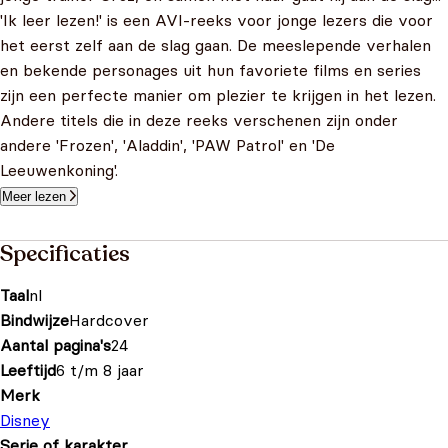
'Ik leer lezen!' is een AVI-reeks voor jonge lezers die voor
het eerst zelf aan de slag gaan. De meeslepende verhalen
en bekende personages uit hun favoriete films en series
zijn een perfecte manier om plezier te krijgen in het lezen.
Andere titels die in deze reeks verschenen zijn onder
andere 'Frozen', 'Aladdin', 'PAW Patrol' en 'De
Leeuwenkoning'.
Meer lezen
Specificaties
Taal
nl
Bindwijze
Hardcover
Aantal pagina's
24
Leeftijd
6 t/m 8 jaar
Merk
Disney
Serie of karakter