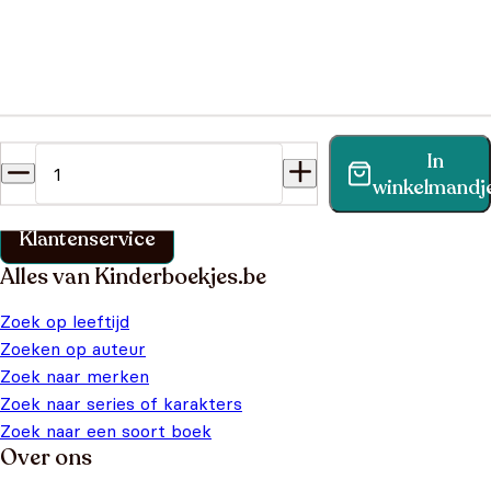
Heb je een vraag?
In
Vind binnen no-time antwoord op je vraag op onze
winkelmandj
klantenservice pagina.
Klantenservice
Alles van Kinderboekjes.be
Zoek op leeftijd
Zoeken op auteur
Zoek naar merken
Zoek naar series of karakters
Zoek naar een soort boek
Over ons