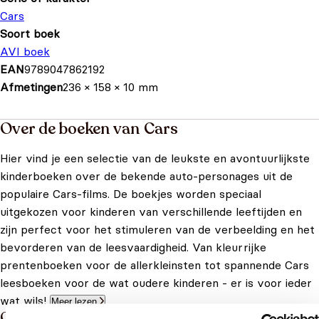
Cars
Soort boek
AVI boek
EAN
9789047862192
Afmetingen
236 × 158 × 10 mm
Over de boeken van Cars
Hier vind je een selectie van de leukste en avontuurlijkste
kinderboeken over de bekende auto-personages uit de
populaire Cars-films. De boekjes worden speciaal
uitgekozen voor kinderen van verschillende leeftijden en
zijn perfect voor het stimuleren van de verbeelding en het
bevorderen van de leesvaardigheid. Van kleurrijke
prentenboeken voor de allerkleinsten tot spannende Cars
leesboeken voor de wat oudere kinderen - er is voor ieder
wat wils!
Meer lezen
Cars