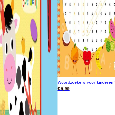
Woordzoekers voor kinderen 
€
5,99