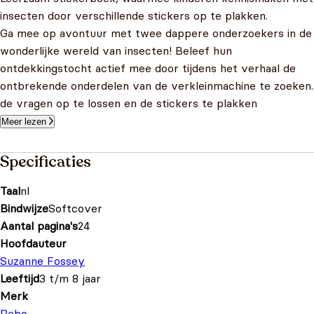
insecten door verschillende stickers op te plakken.
Ga mee op avontuur met twee dappere onderzoekers in de
wonderlijke wereld van insecten! Beleef hun
ontdekkingstocht actief mee door tijdens het verhaal de
ontbrekende onderdelen van de verkleinmachine te zoeken.
de vragen op te lossen en de stickers te plakken
Meer lezen
Specificaties
Taal
nl
Bindwijze
Softcover
Aantal pagina's
24
Hoofdauteur
Suzanne Fossey
Leeftijd
3 t/m 8 jaar
Merk
Rebo