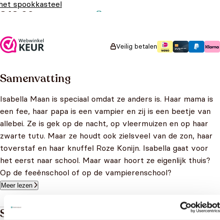
het spookkasteel
€
13,99
Veilig betalen
Samenvatting
Isabella Maan is speciaal omdat ze anders is. Haar mama is
een fee, haar papa is een vampier en zij is een beetje van
allebei. Ze is gek op de nacht, op vleermuizen en op haar
zwarte tutu. Maar ze houdt ook zielsveel van de zon, haar
toverstaf en haar knuffel Roze Konijn. Isabella gaat voor
het eerst naar school. Maar waar hoort ze eigenlijk thuis?
Op de feeënschool of op de vampierenschool?
Meer lezen
Specificaties