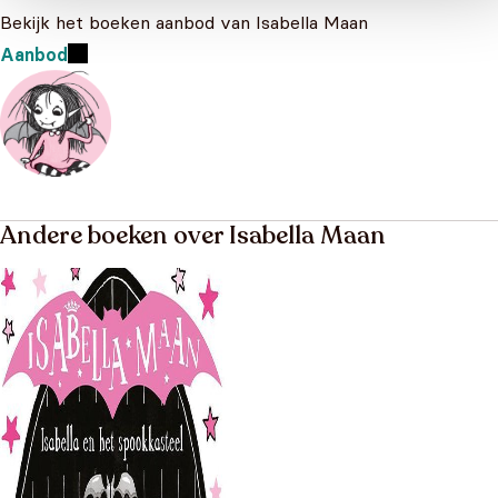
Bekijk het boeken aanbod van Isabella Maan
Aanbod
Andere boeken over Isabella Maan