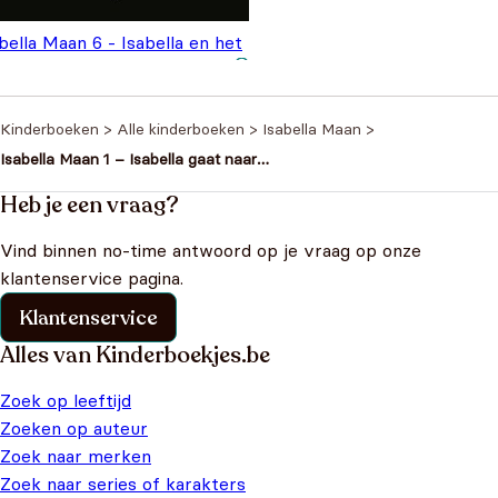
bella Maan 6 - Isabella en het
ookkasteel
€
13,99
Kinderboeken
>
Alle kinderboeken
>
Isabella Maan
>
Isabella Maan 1 – Isabella gaat naar
school
Heb je een vraag?
Vind binnen no-time antwoord op je vraag op onze
klantenservice pagina.
Klantenservice
Alles van Kinderboekjes.be
Zoek op leeftijd
Zoeken op auteur
Zoek naar merken
Zoek naar series of karakters