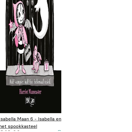
Isabella Maan 6 - Isabella en
het spookkasteel