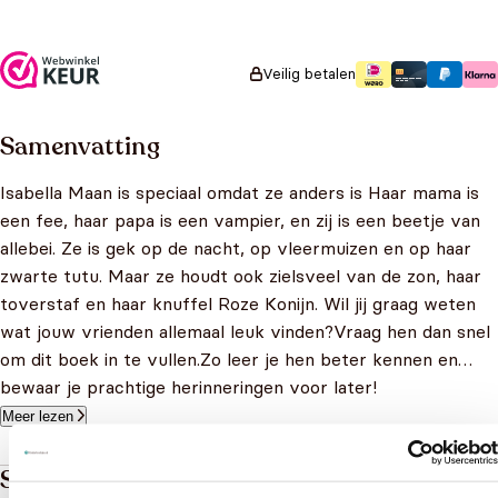
€
13,99
Veilig betalen
Samenvatting
Isabella Maan is speciaal omdat ze anders is Haar mama is
een fee, haar papa is een vampier, en zij is een beetje van
allebei. Ze is gek op de nacht, op vleermuizen en op haar
zwarte tutu. Maar ze houdt ook zielsveel van de zon, haar
toverstaf en haar knuffel Roze Konijn. Wil jij graag weten
wat jouw vrienden allemaal leuk vinden?Vraag hen dan snel
om dit boek in te vullen.Zo leer je hen beter kennen en…
bewaar je prachtige herinneringen voor later!
Meer lezen
Specificaties