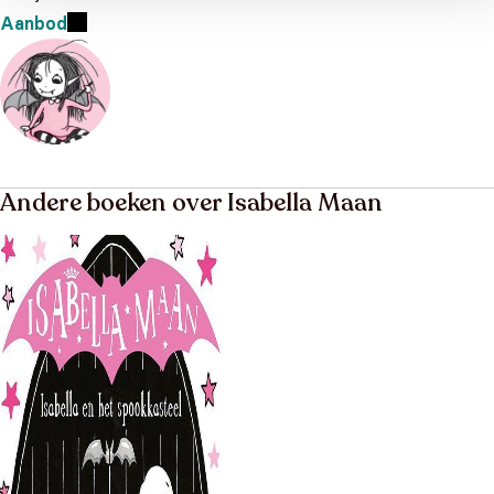
Aanbod
Andere boeken over Isabella Maan