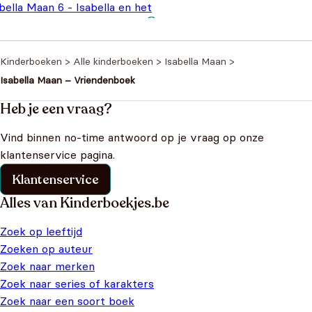
bella Maan 6 - Isabella en het
ookkasteel
€
13,99
Kinderboeken
>
Alle kinderboeken
>
Isabella Maan
>
Isabella Maan – Vriendenboek
Heb je een vraag?
Vind binnen no-time antwoord op je vraag op onze
klantenservice pagina.
Klantenservice
Alles van Kinderboekjes.be
Zoek op leeftijd
Zoeken op auteur
Zoek naar merken
Zoek naar series of karakters
Zoek naar een soort boek