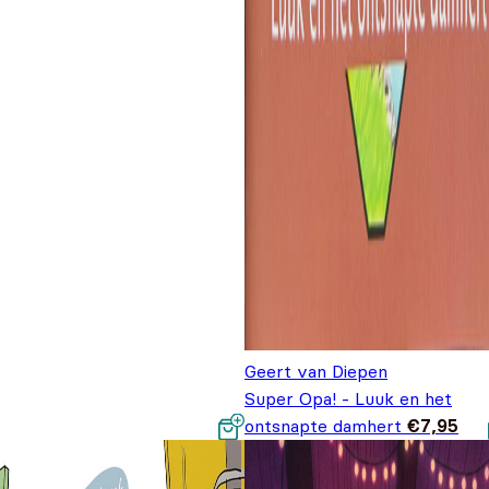
Geert van Diepen
Super Opa! - Luuk en het
ontsnapte damhert
€
7,95