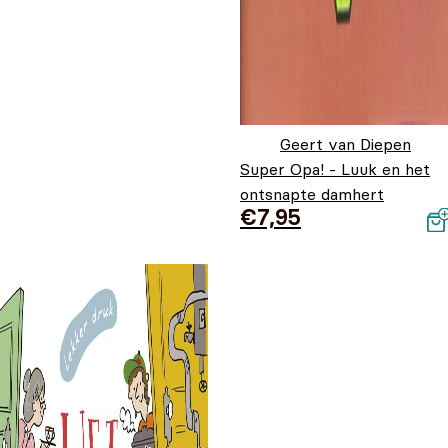
Geert van Diepen
Super Opa! - Luuk en het
ontsnapte damhert
€
7,95