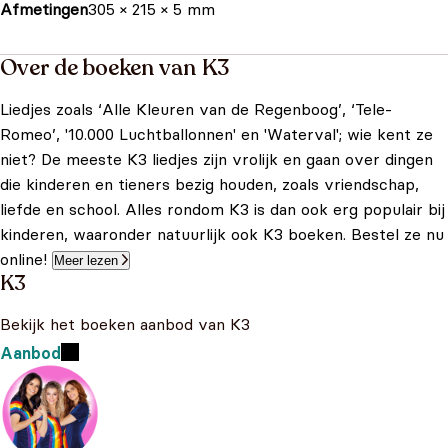
Afmetingen
305 × 215 × 5 mm
Over de boeken van K3
Liedjes zoals ‘Alle Kleuren van de Regenboog’, ‘Tele-
Romeo’, '10.000 Luchtballonnen' en 'Waterval'; wie kent ze
niet? De meeste K3 liedjes zijn vrolijk en gaan over dingen
die kinderen en tieners bezig houden, zoals vriendschap,
liefde en school. Alles rondom K3 is dan ook erg populair bij
kinderen, waaronder natuurlijk ook K3 boeken. Bestel ze nu
online!
Meer lezen
K3
Bekijk het boeken aanbod van K3
Aanbod