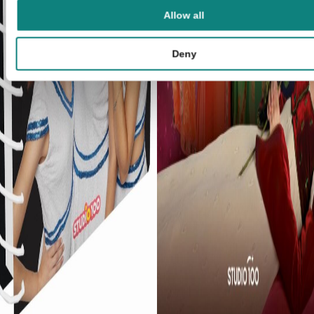
Allow all
Deny