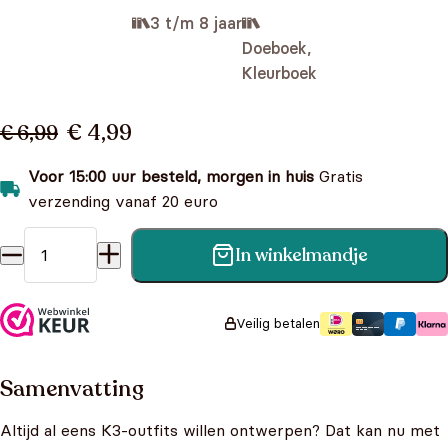
3 t/m 8 jaar
Doeboek,
Kleurboek
€ 4,99
€ 6,99
Voor 15:00 uur besteld, morgen in huis
Gratis
verzending vanaf 20 euro
In winkelmandje
K3 kleurboek - Outfit kleurboek aantal
Veilig betalen
Samenvatting
Altijd al eens K3-outfits willen ontwerpen? Dat kan nu met