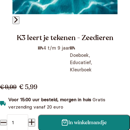
K3 leert je tekenen - Zeedieren
4 t/m 9 jaar
Doeboek,
Educatief,
Kleurboek
€ 5,99
€ 9,99
Voor 15:00 uur besteld, morgen in huis
Gratis
verzending vanaf 20 euro
In winkelmandje
K3 leert je tekenen - Zeedieren aantal