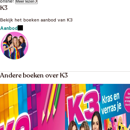
online!
Meer lezen
K3
Bekijk het boeken aanbod van K3
Aanbod
Andere boeken over K3