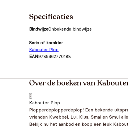
Specificaties
Bindwijze
Onbekende bindwijze
Serie of karakter
Kabouter Plop
EAN
9789462770188
Over de boeken van Kabouter
Kabouter Plop
Plopperdeplopperdeplop! Een bekende uitspra
vrienden Kwebbel, Lui, Klus, Smal en Smul al
Bekijk nu het aanbod en koop een leuk Kaboute