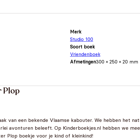
Merk
Studio 100
Soort boek
Vriendenboek
Afmetingen
300 × 250 × 20 mm
 Plop
ak van een bekende Vlaamse kabouter. We hebben het natuu
lerlei avonturen beleeft. Op Kinderboekjes.nl hebben we m
r Plop boekje voor je kind of kleinkind!