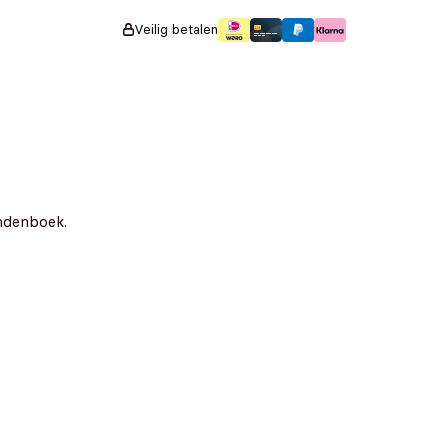
Veilig betalen
endenboek.