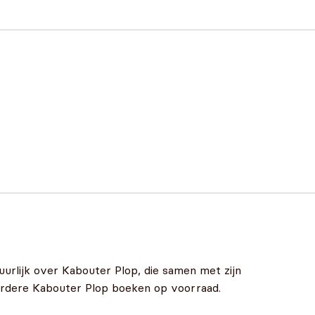
rlijk over Kabouter Plop, die samen met zijn
eerdere Kabouter Plop boeken op voorraad.