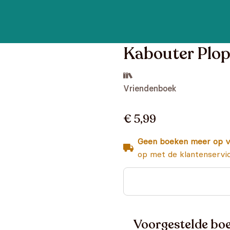
Kabouter Plop
Vriendenboek
€ 5,99
Geen boeken meer op v
op met de klantenservi
Voorgestelde boe