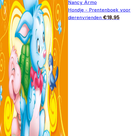
Nancy Armo
Hondje - Prentenboek voor
dierenvrienden
€
18,95