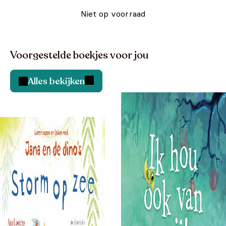
Niet op voorraad
Voorgestelde boekjes voor jou
Alles bekijken