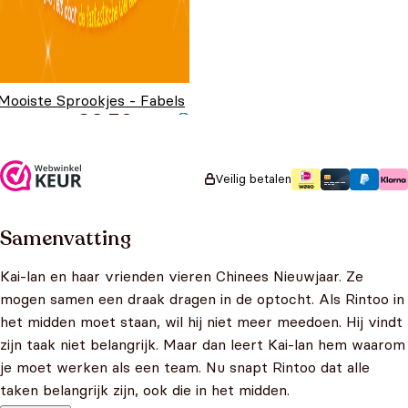
Mooiste Sprookjes - Fabels
€
3,50
Van Aesop
Veilig betalen
Samenvatting
Kai-lan en haar vrienden vieren Chinees Nieuwjaar. Ze
mogen samen een draak dragen in de optocht. Als Rintoo in
het midden moet staan, wil hij niet meer meedoen. Hij vindt
zijn taak niet belangrijk. Maar dan leert Kai-lan hem waarom
je moet werken als een team. Nu snapt Rintoo dat alle
taken belangrijk zijn, ook die in het midden.