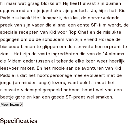
hij maar wat graag blorks af! Hij heeft alvast zijn duimen
opgewarmd en zijn joysticks zijn geolied… Ja, hij is het! Kid
Paddle is back! Het lunapark, de klas, de oervervelende
preek van zijn vader die al snel een echte SF-film wordt, de
speciale recepten van Kid voor Top Chef en de mislukte
pogingen om op de schouders van zijn vriend Horace de
bioscoop binnen te glippen om de nieuwste horrorprent te
zien… Het zijn de vaste ingrediënten die van de 14 albums
die Midam ondertussen al tekende elke keer weer heerlijk
leesvoer maken. En het mooie aan de avonturen van Kid
Paddle is dat het hoofdpersonage mee evolueert met de
jonge (en minder jonge) lezers, want ook hij moet het
nieuwste videospel gespeeld hebben, houdt wel van een
beetje gore en kan een goede SF-prent wel smaken.
Meer lezen
Specificaties