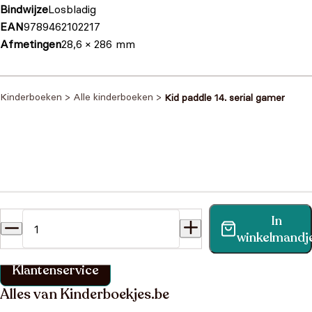
Bindwijze
Losbladig
EAN
9789462102217
Afmetingen
28,6 × 286 mm
Kinderboeken
>
Alle kinderboeken
>
Kid paddle 14. serial gamer
Heb je een vraag?
In
Vind binnen no-time antwoord op je vraag op onze
winkelmandj
klantenservice pagina.
Klantenservice
Alles van Kinderboekjes.be