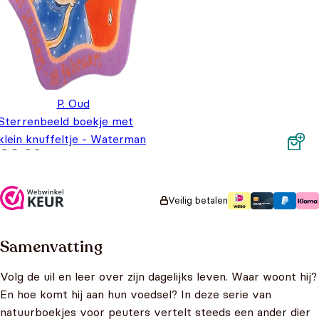
P. Oud
Sterrenbeeld boekje met
klein knuffeltje - Waterman
€
3,99
Veilig betalen
Samenvatting
Volg de uil en leer over zijn dagelijks leven. Waar woont hij?
En hoe komt hij aan hun voedsel? In deze serie van
natuurboekjes voor peuters vertelt steeds een ander dier