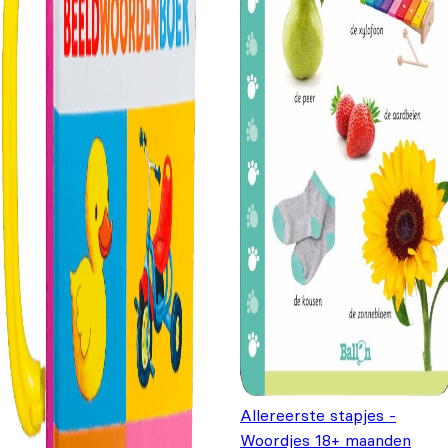
Allereerste stapjes -
Woordjes 18+ maanden