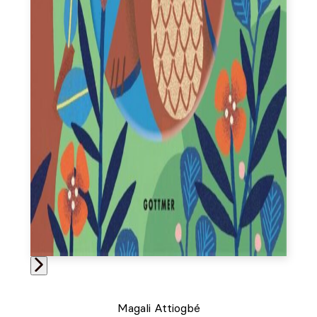
Magali Attiogbé