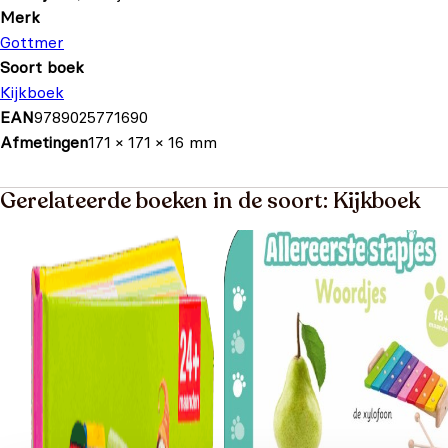
Merk
Gottmer
Soort boek
Kijkboek
EAN
9789025771690
Afmetingen
171 × 171 × 16 mm
Gerelateerde boeken in de soort: Kijkboek