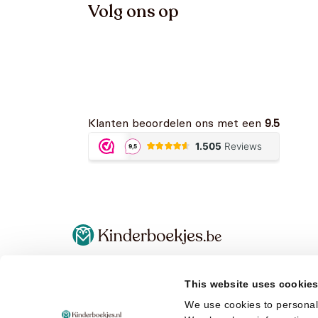
Volg ons op
Klanten beoordelen ons met een
9.5
Algemene voorwaarden
Terugbetaal- en retourneringsbeleid
This website uses cookie
Privacy Policy
We use cookies to personali
Cookies