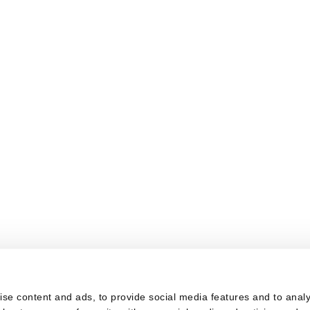
s
se content and ads, to provide social media features and to analys