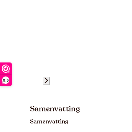
9,5
Samenvatting
Samenvatting