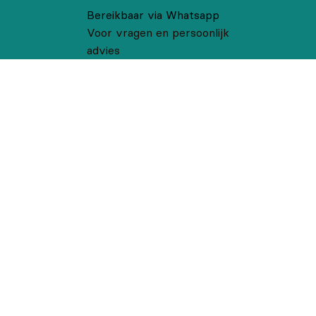
Bereikbaar via Whatsapp
Voor vragen en persoonlijk
advies