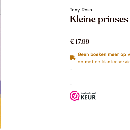
Tony Ross
Kleine prinses
€ 17,99
Geen boeken meer op v
op met de klantenservi