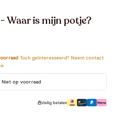
 - Waar is mijn potje?
oorraad
Toch geïnteresseerd? Neem contact
ce
Niet op voorraad
Veilig betalen