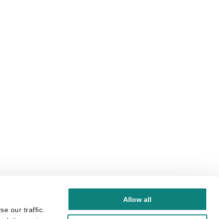
Allow all
e our traffic.