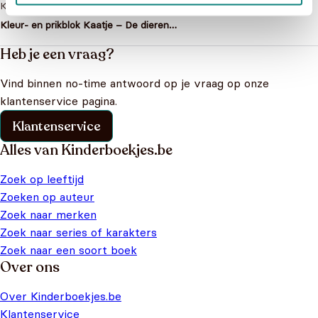
Kinderboeken
>
Alle kinderboeken
>
Kleur- en prikblok Kaatje – De dieren
om mij heen
Heb je een vraag?
Vind binnen no-time antwoord op je vraag op onze
klantenservice pagina.
Klantenservice
Alles van Kinderboekjes.be
Zoek op leeftijd
Zoeken op auteur
Zoek naar merken
Zoek naar series of karakters
Zoek naar een soort boek
Over ons
Over Kinderboekjes.be
Klantenservice