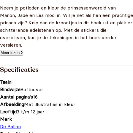
Neem je potloden en kleur de prinsessenwereld van
Manon, Jade en Lea mooi in. Wil je net als hen een prachtige
prinses zijn? Knip dan de kroontjes in dit boek uit en plak er
schitterende edelstenen op. Met de stickers die
overblijven, kun je de tekeningen in het boek verder
versieren.
Meer lezen
Specificaties
Taal
nl
Bindwijze
Softcover
Aantal pagina's
16
Afbeelding
Met illustraties in kleur
Leeftijd
3 t/m 12 jaar
Merk
De Ballon