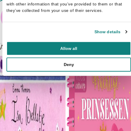
with other information that you’ve provided to them or that
they’ve collected from your use of their services.
Show details
Andere boeken over Prinsessen
Allow all
Deny