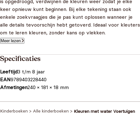
is opgedroogd, verdwijnen de kleuren weer zodat je elke
keer opnieuw kunt beginnen. Bij elke tekening staan ook
enkele zoekvraagjes die je pas kunt oplossen wanneer je
alle details tevoorschijn hebt getoverd. Ideaal voor kleuters
om te leren kleuren, zonder kans op vlekken.
Meer lezen
Specificaties
Leeftijd
3 t/m 8 jaar
EAN
9789403228440
Afmetingen
240 × 181 × 18 mm
Kinderboeken
>
Alle kinderboeken
>
Kleuren met water Voertuigen