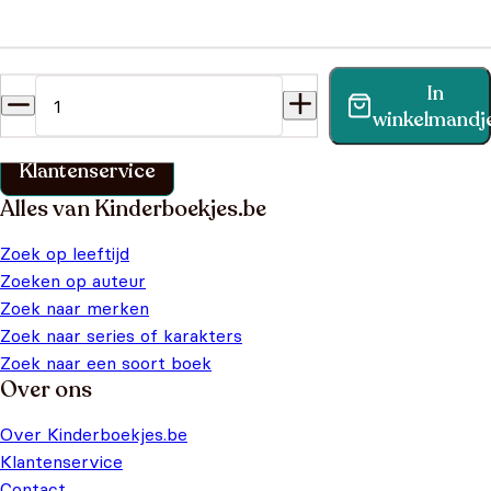
Heb je een vraag?
In
Vind binnen no-time antwoord op je vraag op onze
winkelmandj
klantenservice pagina.
Klantenservice
Alles van Kinderboekjes.be
Zoek op leeftijd
Zoeken op auteur
Zoek naar merken
Zoek naar series of karakters
Zoek naar een soort boek
Over ons
Over Kinderboekjes.be
Klantenservice
Contact