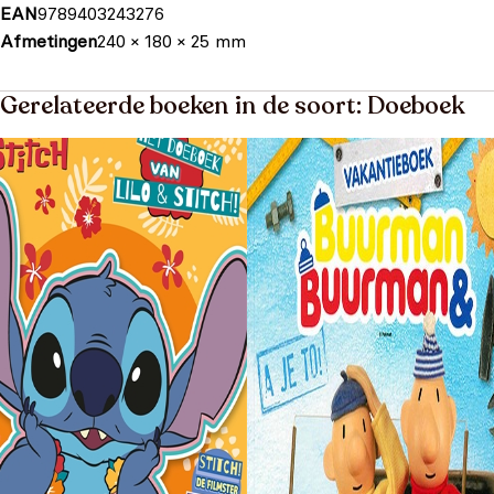
EAN
9789403243276
Afmetingen
240 × 180 × 25 mm
Gerelateerde boeken in de soort: Doeboek