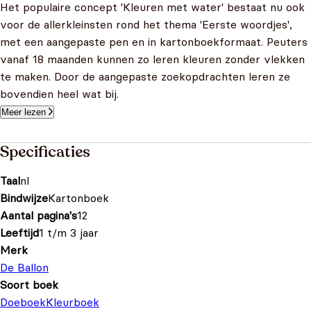
Het populaire concept 'Kleuren met water' bestaat nu ook
voor de allerkleinsten rond het thema 'Eerste woordjes',
met een aangepaste pen en in kartonboekformaat. Peuters
vanaf 18 maanden kunnen zo leren kleuren zonder vlekken
te maken. Door de aangepaste zoekopdrachten leren ze
bovendien heel wat bij.
Meer lezen
Specificaties
Taal
nl
Bindwijze
Kartonboek
Aantal pagina's
12
Leeftijd
1 t/m 3 jaar
Merk
De Ballon
Soort boek
Doeboek
Kleurboek