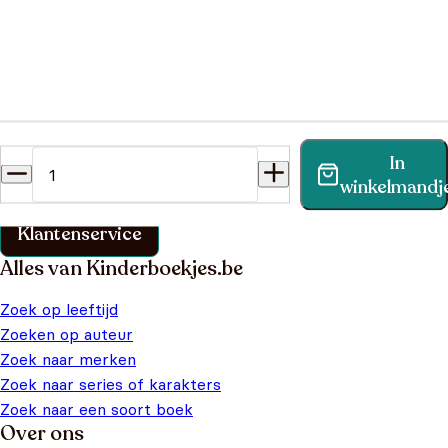
Eerste woordjes
Heb je een vraag?
In
Vind binnen no-time antwoord op je vraag op onze
winkelmandj
klantenservice pagina.
Klantenservice
Alles van Kinderboekjes.be
Zoek op leeftijd
Zoeken op auteur
Zoek naar merken
Zoek naar series of karakters
Zoek naar een soort boek
Over ons