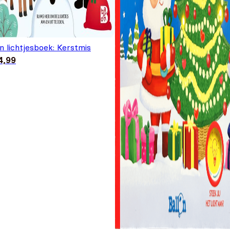
n lichtjesboek: Kerstmis
4,99