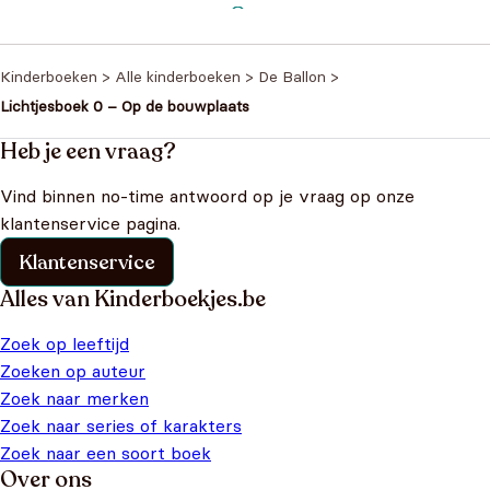
Lichtjesboek - Kerstmis
€
9,9
Kinderboeken
>
Alle kinderboeken
>
De Ballon
>
Lichtjesboek 0 – Op de bouwplaats
Heb je een vraag?
Vind binnen no-time antwoord op je vraag op onze
klantenservice pagina.
Klantenservice
Alles van Kinderboekjes.be
Zoek op leeftijd
Zoeken op auteur
Zoek naar merken
Zoek naar series of karakters
Zoek naar een soort boek
Over ons