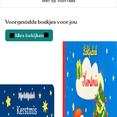
Niet op voorraad
Voorgestelde boekjes voor jou
Alles bekijken