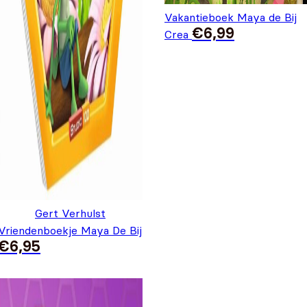
Vakantieboek Maya de Bij
€
6,99
Crea
Gert Verhulst
Vriendenboekje Maya De Bij
€
6,95